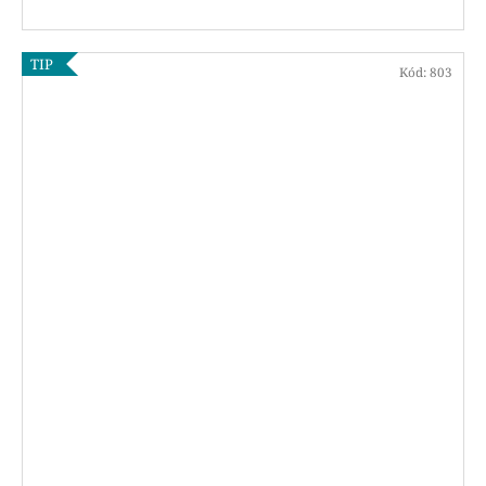
TIP
Kód:
803