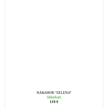
NÁRAMOK “SELENA”
Skladom
119 €