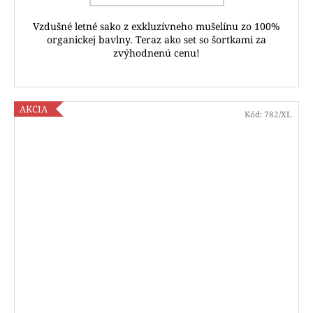
Vzdušné letné sako z exkluzívneho mušelínu zo 100%
organickej bavlny. Teraz ako set so šortkami za
zvýhodnenú cenu!
AKCIA
Kód:
782/XL