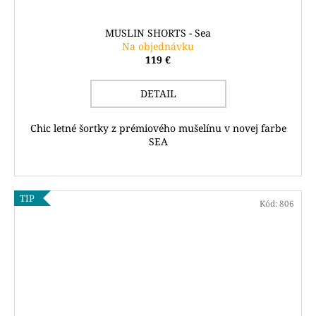
MUSLIN SHORTS - Sea
Na objednávku
119 €
DETAIL
Chic letné šortky z prémiového mušelínu v novej farbe
SEA
TIP
Kód:
806