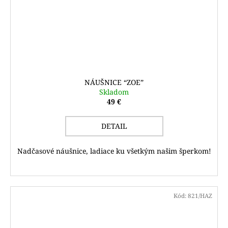
NÁUŠNICE “ZOE”
Skladom
49 €
DETAIL
Nadčasové náušnice, ladiace ku všetkým našim šperkom!
Kód:
821/HAZ