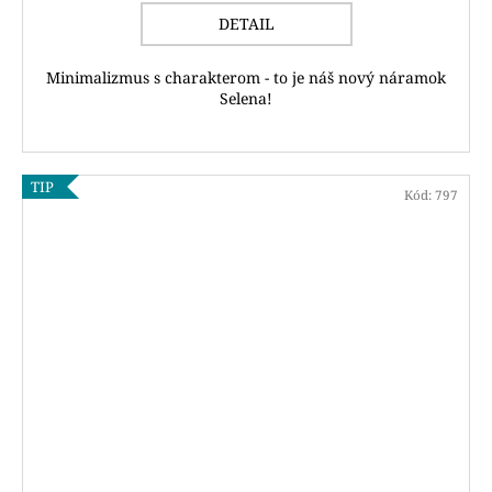
DETAIL
Minimalizmus s charakterom - to je náš nový náramok
Selena!
TIP
Kód:
797