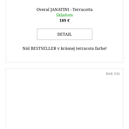
Overal JANATINI - Terracotta
Skladom
189 €
DETAIL
Náš BESTSELLER v krásnej terracota farbe!
Kód:
541