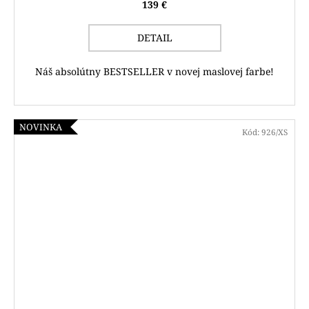
139 €
DETAIL
Náš absolútny BESTSELLER v novej maslovej farbe!
NOVINKA
Kód:
926/XS