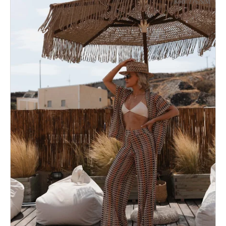
Kód:
776/S/M