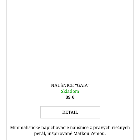
NÁUŠNICE “GAIA”
Skladom
39 €
DETAIL
Minimalistické napichovacie náušnice z pravých riečnych
perál, inšpirované Matkou Zemou.