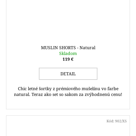
MUSLIN SHORTS - Natural
Skladom
119 €
DETAIL
Chic letné šortky z prémiového mušelínu vo farbe
natural. Teraz ako set so sakom za zvýhodnenú cenu!
Kód:
902/XS