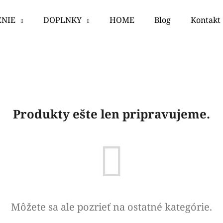
ENIE
DOPLNKY
HOME
Blog
Kontakt
Čo potrebujete nájsť?
HĽADAŤ
Produkty ešte len pripravujeme.
Odporúčame
Môžete sa ale pozrieť na ostatné kategórie.