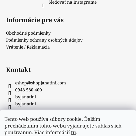
Sledovať na Instagrame
Informácie pre vás
Obchodné podmienky
Podmienky ochrany osobných údajov
Vrátenie / Reklamácia
Kontakt
eshop
@
shopjanatini.com
0948 580 400
byjanatini
byjanatini
Tento web používa súbory cookie. Ďalším
Facebook
prechádzaním tohto webu vyjadrujete súhlas s ich
používaním. Viac informácií
tu
.